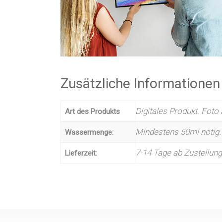
Zusätzliche Informationen
Digitales Produkt. Foto
Art des Produkts
Mindestens 50ml nötig.
Wassermenge:
7-14 Tage ab Zustellun
Lieferzeit: