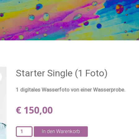
Starter Single (1 Foto)
1 digitales Wasserfoto von einer Wasserprobe.
€
150,00
Starter
In den Warenkorb
Single